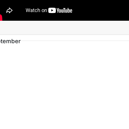
ptember