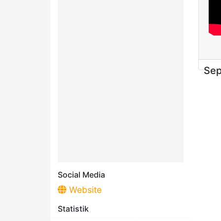
Se
Social Media
Website
Statistik