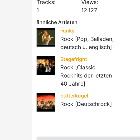
Tracks:
Views:
1
12.127
ähnliche Artisten
Fünky
Rock [Pop, Balladen,
deutsch u. englisch]
Stagefright
Rock [Classic
Rockhits der letzten
40 Jahre]
butterkugel
Rock [Deutschrock]