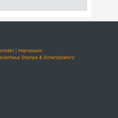
ontakt
|
Impressum
avierhaus Stampe & Schendzielorz