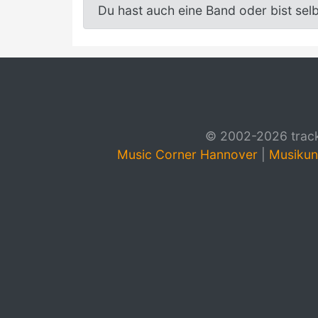
Du hast auch eine Band oder bist sel
© 2002-2026 track4
Music Corner Hannover
|
Musikun