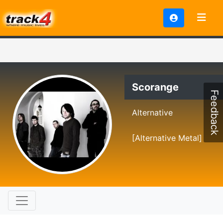
Scorange
Feedback
Alternative
[Alternative Metal]