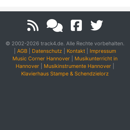
© 2002-2026 track4.de. Alle Rechte vorbehalten.
|
AGB
|
Datenschutz
|
Kontakt
|
Impressum
Music Corner Hannover
|
Musikunterricht in
Hannover
|
Musikinstrumente Hannover
|
Klavierhaus Stampe & Schendzielorz