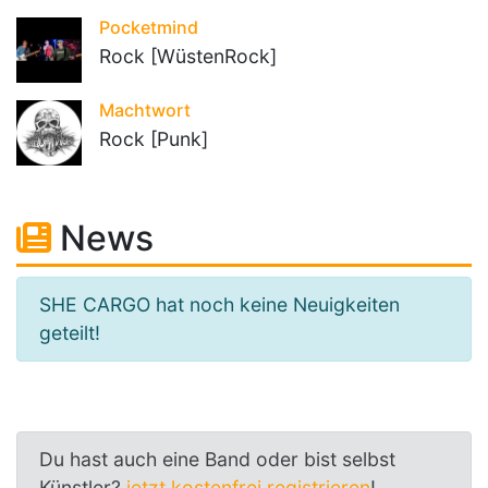
Pocketmind
Rock [WüstenRock]
Machtwort
Rock [Punk]
News
SHE CARGO hat noch keine Neuigkeiten
geteilt!
Du hast auch eine Band oder bist selbst
Künstler?
jetzt kostenfrei registrieren
!