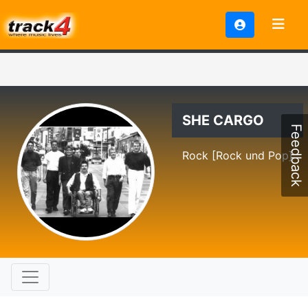
SHE CARGO
Feedback
Rock [Rock und Pop]