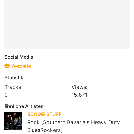
Social Media
Website
Statistik
Tracks:
Views:
0
15.871
ähnliche Artisten
BOOGIE STUFF
Rock [Southern Bavaria's Heavy Duty
BluesRockers]