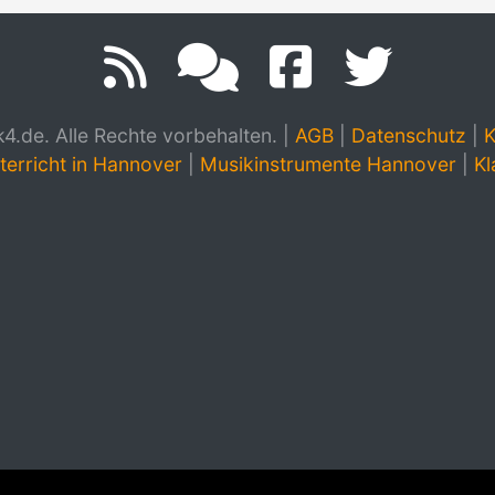
.de. Alle Rechte vorbehalten.
|
AGB
|
Datenschutz
|
K
terricht in Hannover
|
Musikinstrumente Hannover
|
Kl