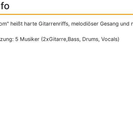
fo
om" heißt harte Gitarrenriffs, melodiöser Gesang und 
zung: 5 Musiker (2xGitarre,Bass, Drums, Vocals)