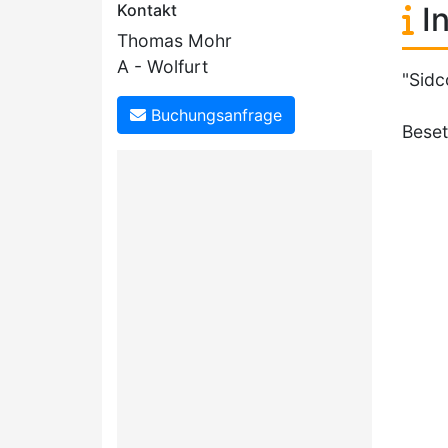
Kontakt
In
Thomas Mohr
A - Wolfurt
"Sidc
Buchungsanfrage
Beset