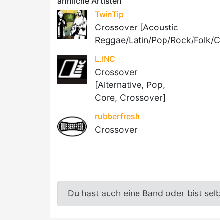
ähnliche Artisten
TwinTip
Crossover [Acoustic
Reggae/Latin/Pop/Rock/Folk/C
L.INC
Crossover
[Alternative, Pop,
Core, Crossover]
rubberfresh
Crossover
Du hast auch eine Band oder bist sel