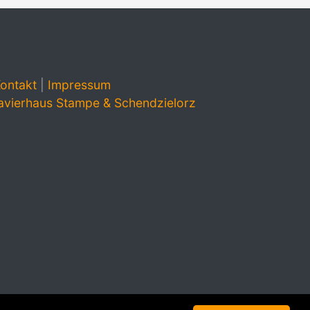
ontakt
|
Impressum
avierhaus Stampe & Schendzielorz