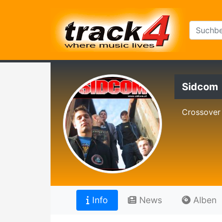
Sidcom
Crossover
Info
News
Alben