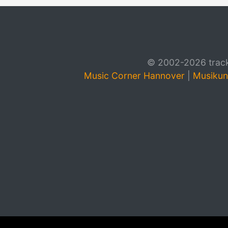
© 2002-2026 track4
Music Corner Hannover
|
Musikun