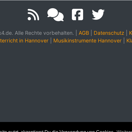
.de. Alle Rechte vorbehalten.
|
AGB
|
Datenschutz
|
K
terricht in Hannover
|
Musikinstrumente Hannover
|
Kl