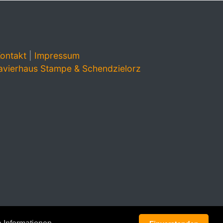
ontakt
|
Impressum
avierhaus Stampe & Schendzielorz