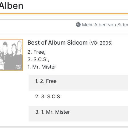
Alben
Mehr Alben von Sid
Best of Album Sidcom
(VÖ: 2005)
2. Free,
3. S.C.S.,
1. Mr. Mister
1. 2. Free
2. 3. S.C.S.
3. 1. Mr. Mister