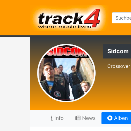
Sidcom
Crossover
Info
News
Alben