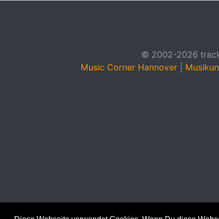
© 2002-2026 track4
Music Corner Hannover
|
Musikun