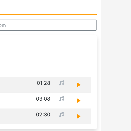
com
01:28
03:08
02:30