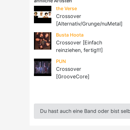
ähnliche Artisten
the Verse
Crossover
[Alternativ/Grunge/nuMetal]
Busta Hoota
Crossover [Einfach
reinziehen, fertig!!!]
PUN
Crossover
[GrooveCore]
Du hast auch eine Band oder bist sel