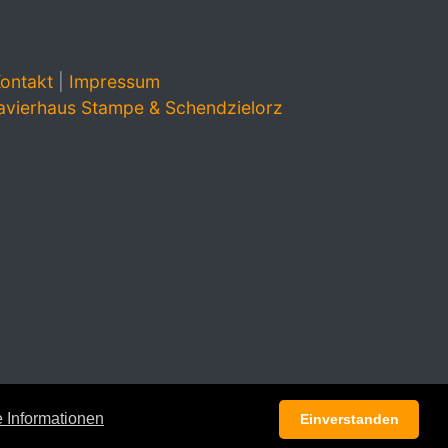
ontakt
|
Impressum
avierhaus Stampe & Schendzielorz
 Informationen
Einverstanden