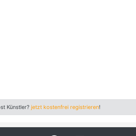
bst Künstler?
jetzt kostenfrei registrieren
!