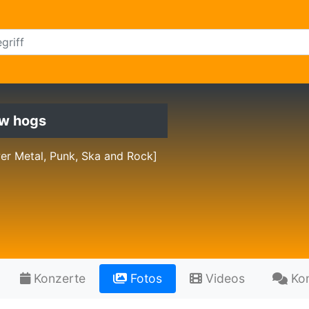
w hogs
er Metal, Punk, Ska and Rock]
Konzerte
Fotos
Videos
Ko