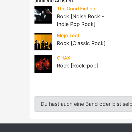
ähnliche Artisten
The Good Fiction
Rock [Noise Rock -
Indie Pop Rock]
Mojo Tool
Rock [Classic Rock]
CHAX
Rock [Rock-pop]
Du hast auch eine Band oder bist sel