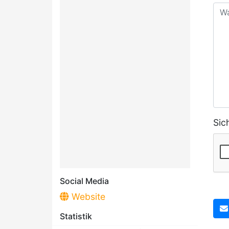
Sic
Social Media
Website
Statistik