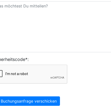
herheitscode*:
Buchungsanfrage verschicken