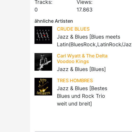
Tracks:
Views:
0
17.863
ähnliche Artisten
CRUDE BLUES
Jazz & Blues [Blues meets
Latin(BluesRock,LatinRock/Jaz
Carl Wyatt & The Delta
Voodoo Kings
Jazz & Blues [Blues]
TRES HOMBRES
Jazz & Blues [Bestes
Blues und Rock Trio
weit und breit]