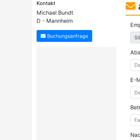
Kontakt
Michael Bundt
D - Mannheim
Emp
Buchungsanfrage
Abs
E-M
Betr
Nac