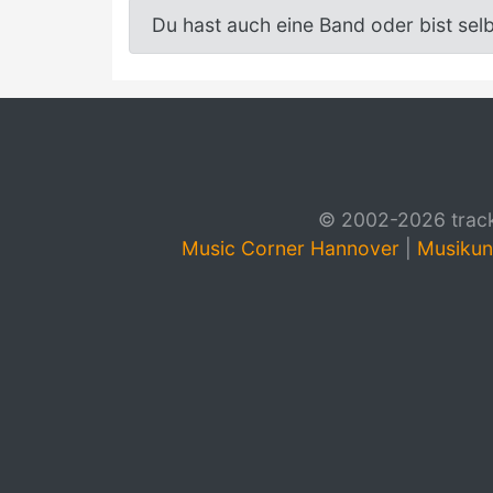
Du hast auch eine Band oder bist sel
© 2002-2026 track4
Music Corner Hannover
|
Musikun