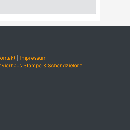
ontakt
|
Impressum
avierhaus Stampe & Schendzielorz