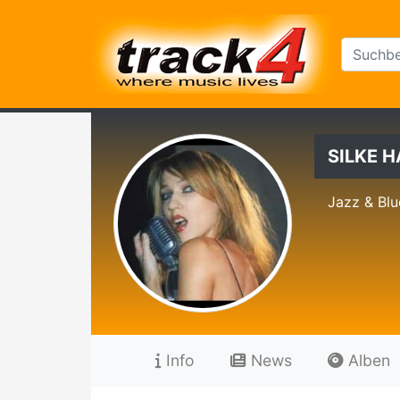
SILKE 
Jazz & Blu
Info
News
Alben