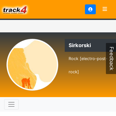
Sirkorski
Feedback
Rock [electro-post-
rock]