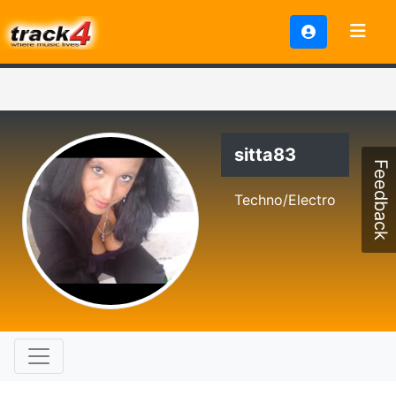
sitta83
Feedback
Techno/Electro