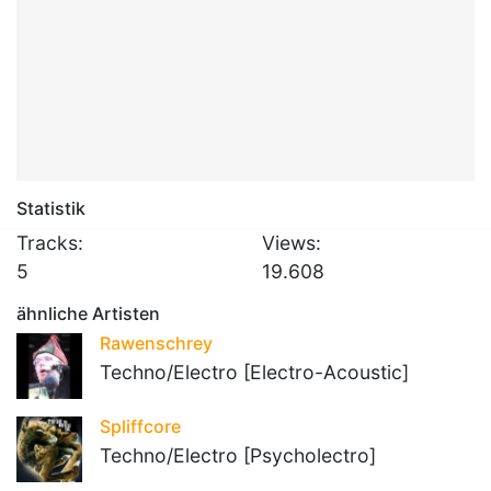
Statistik
Tracks:
Views:
5
19.608
ähnliche Artisten
Rawenschrey
Techno/Electro [Electro-Acoustic]
Spliffcore
Techno/Electro [Psycholectro]