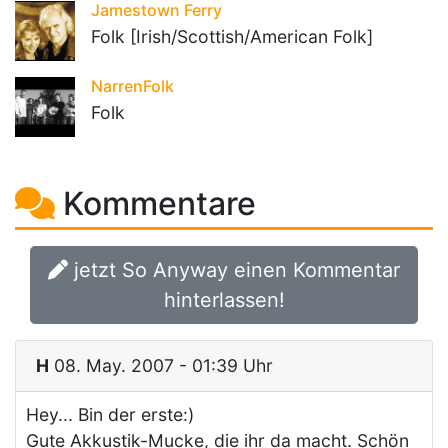
Jamestown Ferry
Folk [Irish/Scottish/American Folk]
NarrenFolk
Folk
Kommentare
jetzt So Anyway einen Kommentar
hinterlassen!
H
08. May. 2007 - 01:39 Uhr
Hey... Bin der erste:)
Gute Akkustik-Mucke, die ihr da macht. Schön