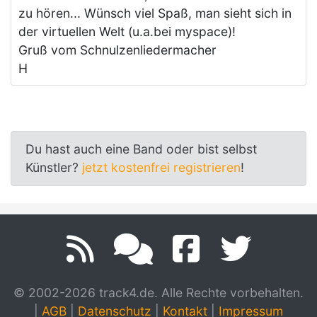
zu hören... Wünsch viel Spaß, man sieht sich in
der virtuellen Welt (u.a.bei myspace)!
Gruß vom Schnulzenliedermacher
H
Du hast auch eine Band oder bist selbst
Künstler?
jetzt kostenfrei registrieren
!
© 2002-2026 track4.de. Alle Rechte vorbehalten.
|
AGB
|
Datenschutz
|
Kontakt
|
Impressum