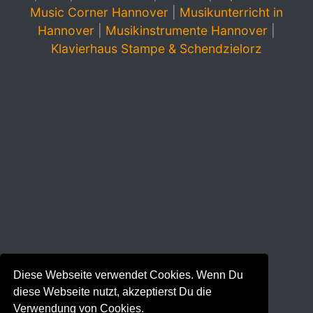
Music Corner Hannover
|
Musikunterricht in
Hannover
|
Musikinstrumente Hannover
|
Klavierhaus Stampe & Schendzielorz
Diese Webseite verwendet Cookies. Wenn Du
diese Webseite nutzt, akzeptierst Du die
Verwendung von Cookies.