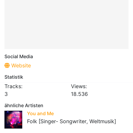
Social Media
Website
Statistik
Tracks:
Views:
3
18.536
ähnliche Artisten
You and Me
Folk [Singer- Songwriter, Weltmusik]