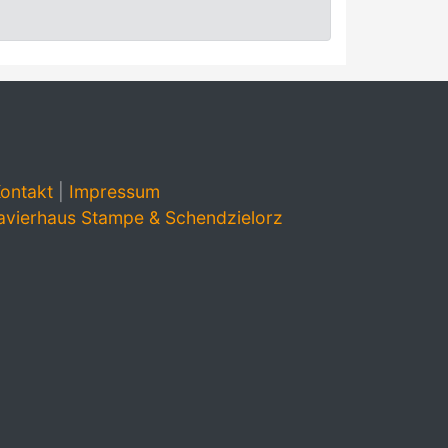
ontakt
|
Impressum
avierhaus Stampe & Schendzielorz