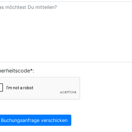
herheitscode*:
Buchungsanfrage verschicken