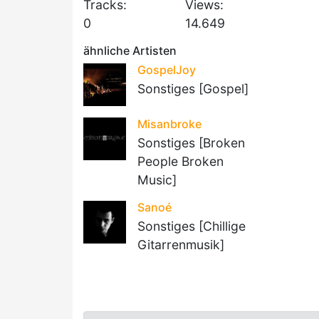
Tracks:
Views:
0
14.649
ähnliche Artisten
GospelJoy
Sonstiges [Gospel]
Misanbroke
Sonstiges [Broken
People Broken
Music]
Sanoé
Sonstiges [Chillige
Gitarrenmusik]