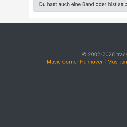
Du hast auch eine Band oder bist sel
© 2002-2026 track4
Music Corner Hannover
|
Musikun