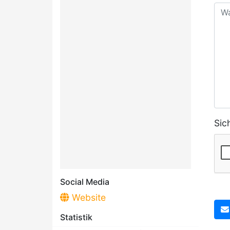
Sic
Social Media
Website
Statistik