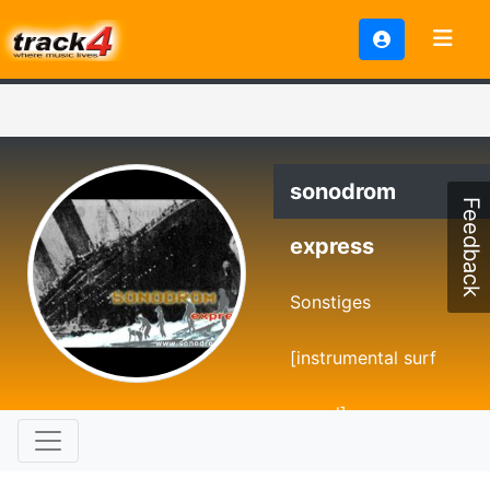
sonodrom
Feedback
express
Sonstiges
[instrumental surf
sound]