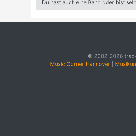
Du hast auch eine Band oder bist sel
© 2002-2026 track4
Music Corner Hannover
|
Musikun