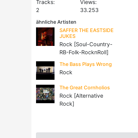
Tracks:
Views:
2
33.253
ähnliche Artisten
SAFFER THE EASTSIDE
JUKES
Rock [Soul-Country-
RB-Folk-RocknRoll]
The Bass Plays Wrong
Rock
The Great Cornholios
Rock [Alternative
Rock]