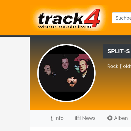
SPLIT-S
Rock [ old
Info
News
Alben