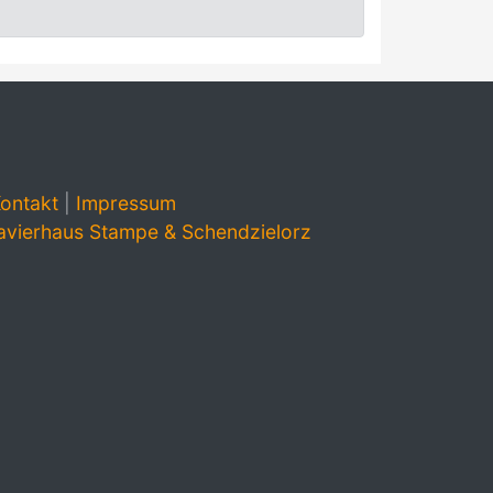
ontakt
|
Impressum
avierhaus Stampe & Schendzielorz