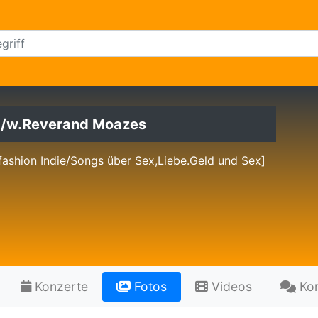
 /w.Reverand Moazes
fashion Indie/Songs über Sex,Liebe.Geld und Sex]
Konzerte
Fotos
Videos
Ko