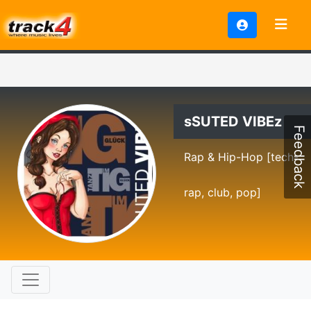
sSUTED VIBEz
Feedback
Rap & Hip-Hop [tech-
rap, club, pop]