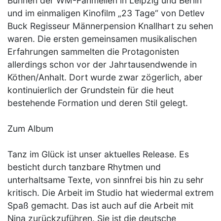
Bühnen der WM-Fanmeilen in Leipzig und Berlin
und im einmaligen Kinofilm „23 Tage“ von Detlev
Buck Regisseur Männerpension Knallhart zu sehen
waren. Die ersten gemeinsamen musikalischen
Erfahrungen sammelten die Protagonisten
allerdings schon vor der Jahrtausendwende in
Köthen/Anhalt. Dort wurde zwar zögerlich, aber
kontinuierlich der Grundstein für die heut
bestehende Formation und deren Stil gelegt.
Zum Album
Tanz im Glück ist unser aktuelles Release. Es
besticht durch tanzbare Rhytmen und
unterhaltsame Texte, von sinnfrei bis hin zu sehr
kritisch. Die Arbeit im Studio hat wiedermal extrem
Spaß gemacht. Das ist auch auf die Arbeit mit
Nina zurückzuführen. Sie ist die deutsche