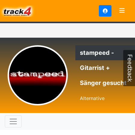
stampeed -
Feedback
Gitarrist +
Sänger gesucht
Alternative