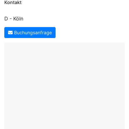
Kontakt
D - Köln
Buchungsanfrage