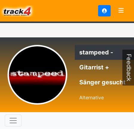
stampeed -
Feedback
Gitarrist +
Sänger gesucht
Alternative