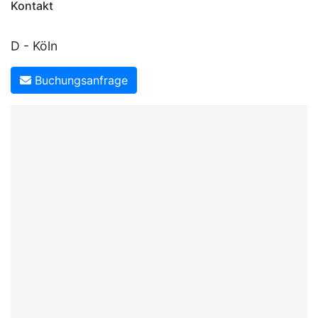
Kontakt
D - Köln
Buchungsanfrage