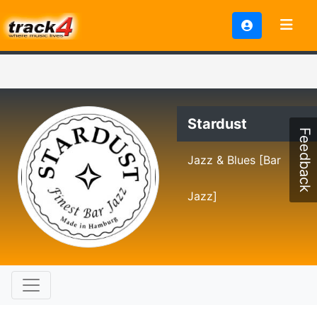
Stardust
Feedback
Jazz & Blues [Bar
Jazz]