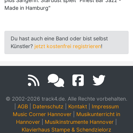
plus Sängerin. Stardust spielt "Finest Bar Jazz -
Made in Hamburg"
Du hast auch eine Band oder bist selbst
Künstler?
jetzt kostenfrei registrieren
!
© 2002-2026 track4.de. Alle Rechte vorbehalten.
|
AGB
|
Datenschutz
|
Kontakt
|
Impressum
Music Corner Hannover
|
Musikunterricht in
Hannover
|
Musikinstrumente Hannover
|
Klavierhaus Stampe & Schendzielorz