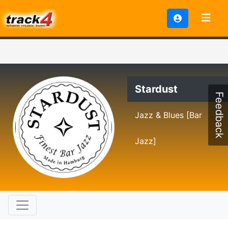
Stardust
Feedback
Jazz & Blues [Bar
Jazz]