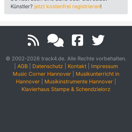
Künstler?
jetzt kostenfrei registrieren
!
© 2002-2026 track4.de. Alle Rechte vorbehalten.
|
AGB
|
Datenschutz
|
Kontakt
|
Impressum
Music Corner Hannover
|
Musikunterricht in
Hannover
|
Musikinstrumente Hannover
|
Klavierhaus Stampe & Schendzielorz