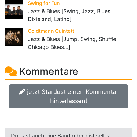
Swing for Fun
Jazz & Blues [Swing, Jazz, Blues
Dixieland, Latino]
Goldtmann Quintett
Jazz & Blues [Jump, Swing, Shuffle,
Chicago Blues...]
Kommentare
jetzt Stardust einen Kommentar
hinterlassen!
Du hast auch eine Band oder bist selbst