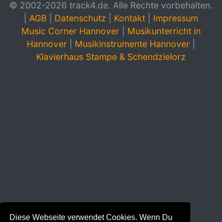
© 2002-2026 track4.de. Alle Rechte vorbehalten.
|
AGB
|
Datenschutz
|
Kontakt
|
Impressum
Music Corner Hannover
|
Musikunterricht in
Hannover
|
Musikinstrumente Hannover
|
Klavierhaus Stampe & Schendzielorz
Diese Webseite verwendet Cookies. Wenn Du