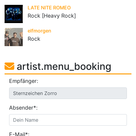
LATE NITE ROMEO
Rock [Heavy Rock]
elfmorgen
Rock
artist.menu_booking
Empfänger:
Absender*:
E-Mail*: