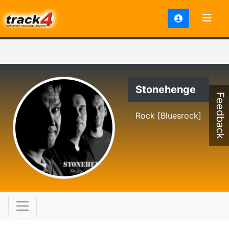
Stonehenge
Feedback
Rock [Bluesrock]