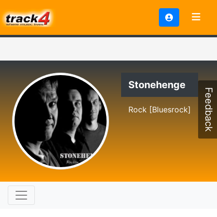
Stonehenge
Feedback
Rock [Bluesrock]