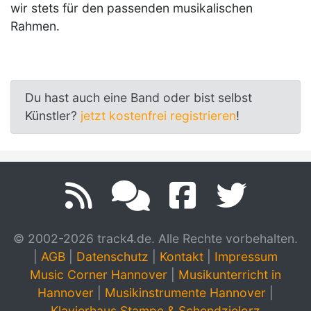
wir stets für den passenden musikalischen
Rahmen.
Du hast auch eine Band oder bist selbst
Künstler?
jetzt kostenfrei registrieren
!
© 2002-2026 track4.de. Alle Rechte vorbehalten.
|
AGB
|
Datenschutz
|
Kontakt
|
Impressum
Music Corner Hannover
|
Musikunterricht in
Hannover
|
Musikinstrumente Hannover
|
Klavierhaus Stampe & Schendzielorz