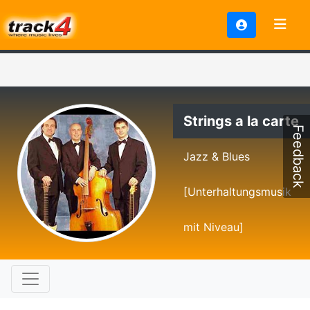
Strings a la carte
Feedback
Jazz & Blues
[Unterhaltungsmusik
mit Niveau]