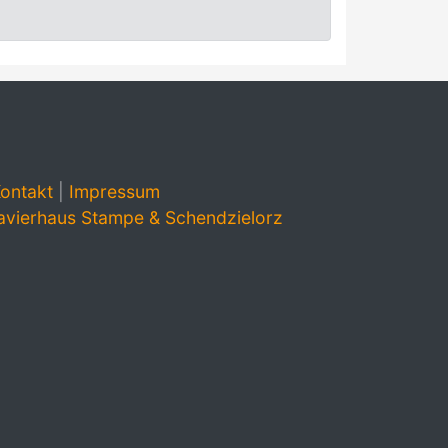
ontakt
|
Impressum
avierhaus Stampe & Schendzielorz