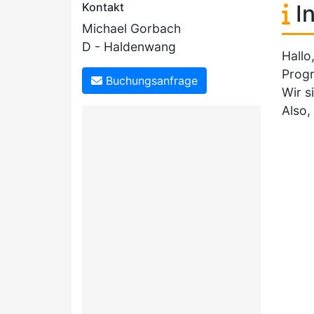
Kontakt
In
Michael Gorbach
D - Haldenwang
Hallo
Progr
Buchungsanfrage
Wir s
Also,