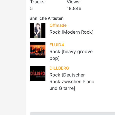
Tracks:
Views:
5
18.846
ähnliche Artisten
Offmade
Rock [Modern Rock]
FLUID4
Rock [heavy groove
pop]
DILLBERG
Rock [Deutscher
Rock zwischen Piano
und Gitarre]