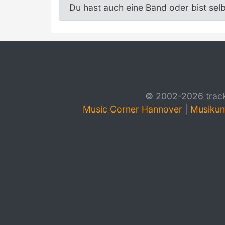
Du hast auch eine Band oder bist sel
© 2002-2026 track4
Music Corner Hannover
|
Musikun