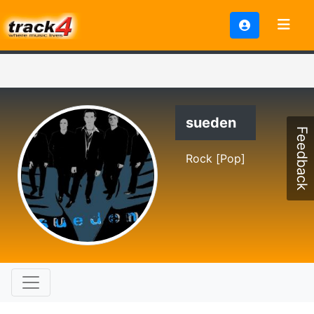
sueden
Feedback
Rock [Pop]