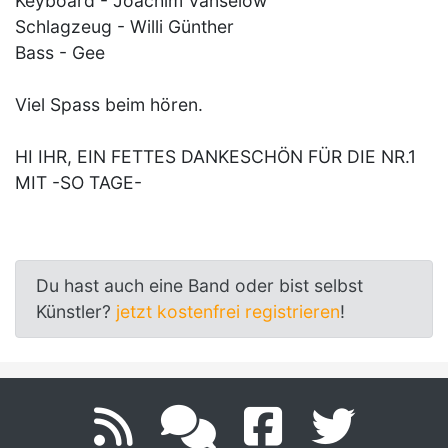
Keyboard - Joachim Vanselow
Schlagzeug - Willi Günther
Bass - Gee
Viel Spass beim hören.
HI IHR, EIN FETTES DANKESCHÖN FÜR DIE NR.1
MIT -SO TAGE-
Du hast auch eine Band oder bist selbst
Künstler?
jetzt kostenfrei registrieren
!