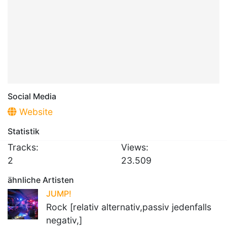
Social Media
Website
Statistik
Tracks:
Views:
2
23.509
ähnliche Artisten
JUMP!
Rock [relativ alternativ,passiv jedenfalls
negativ,]