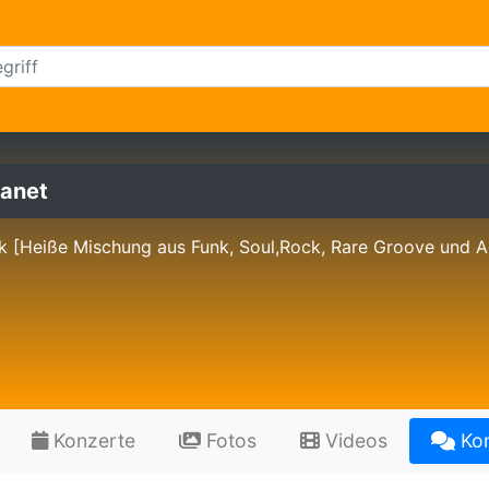
lanet
k [Heiße Mischung aus Funk, Soul,Rock, Rare Groove und A
Konzerte
Fotos
Videos
Ko