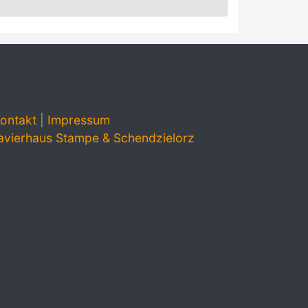
ontakt
|
Impressum
avierhaus Stampe & Schendzielorz