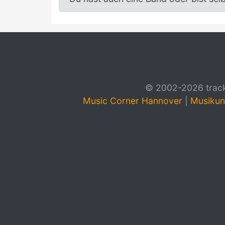
© 2002-2026 track4
Music Corner Hannover
|
Musikun