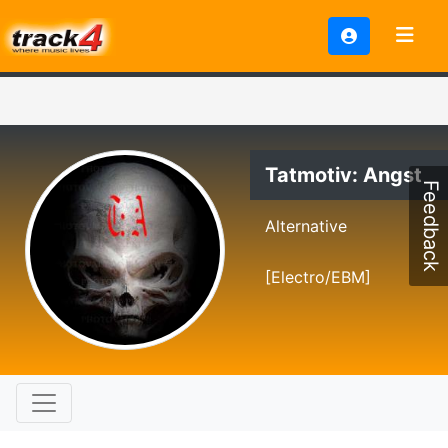
Tatmotiv: Angst
Feedback
Alternative
[Electro/EBM]