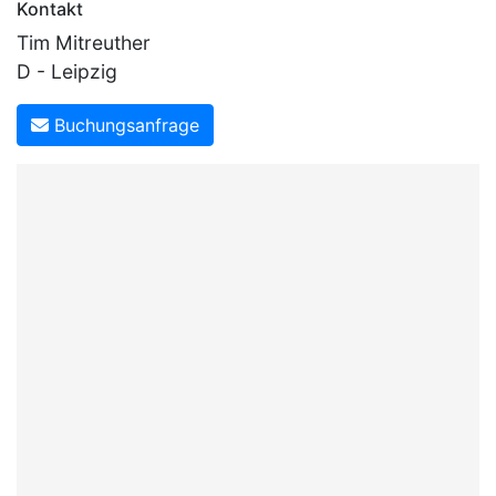
Kontakt
Tim Mitreuther
D - Leipzig
Buchungsanfrage