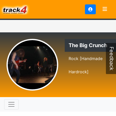
The Big Crunch
Feedback
Rock [Handmade
Hardrock]