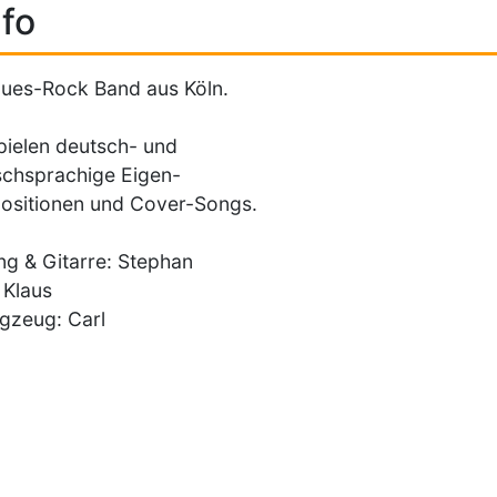
fo
lues-Rock Band aus Köln.
pielen deutsch- und
schsprachige Eigen-
ositionen und Cover-Songs.
g & Gitarre: Stephan
 Klaus
gzeug: Carl