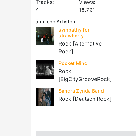
Tracks:
Views:
4
18.791
ähnliche Artisten
sympathy for
strawberry
Rock [Alternative
Rock]
Pocket Mind
Rock
[BigCityGrooveRock]
Sandra Zynda Band
Rock [Deutsch Rock]