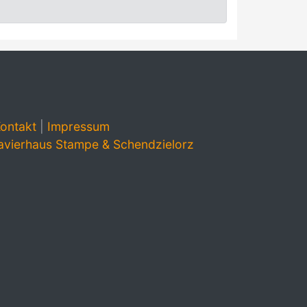
ontakt
|
Impressum
avierhaus Stampe & Schendzielorz