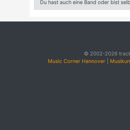
Du hast auch eine Band oder bist sel
© 2002-2026 track4
Music Corner Hannover
|
Musikun