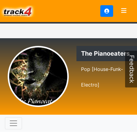
The Pianoeaters
Feedback
Pop [House-Funk-
Electro]