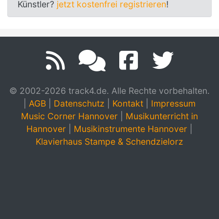
Künstler?
jetzt kostenfrei registrieren
!
© 2002-2026 track4.de. Alle Rechte vorbehalten.
|
AGB
|
Datenschutz
|
Kontakt
|
Impressum
Music Corner Hannover
|
Musikunterricht in
Hannover
|
Musikinstrumente Hannover
|
Klavierhaus Stampe & Schendzielorz