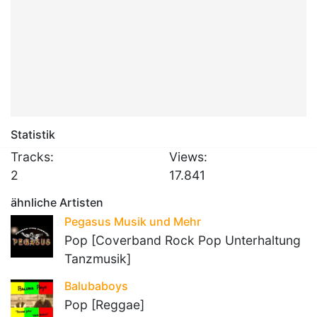
Statistik
Tracks:
Views:
2
17.841
ähnliche Artisten
Pegasus Musik und Mehr
Pop [Coverband Rock Pop Unterhaltung
Tanzmusik]
Balubaboys
Pop [Reggae]