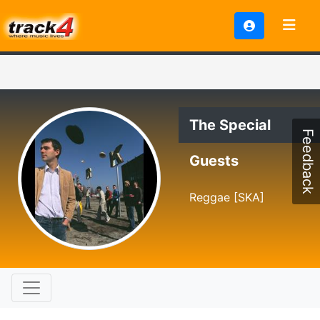
The Special
Feedback
Guests
Reggae [SKA]