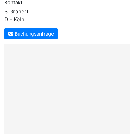
Kontakt
S Granert
D - Köln
Buchungsanfrage