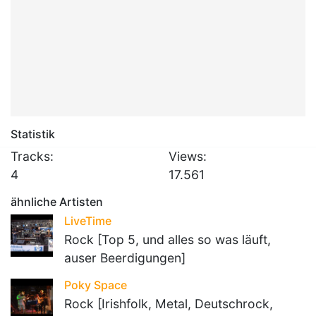
Statistik
Tracks:
Views:
4
17.561
ähnliche Artisten
LiveTime
Rock [Top 5, und alles so was läuft,
auser Beerdigungen]
Poky Space
Rock [Irishfolk, Metal, Deutschrock,