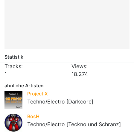
Statistik
Tracks:
Views:
1
18.274
ähnliche Artisten
Project X
Techno/Electro [Darkcore]
BosH
Techno/Electro [Teckno und Schranz]