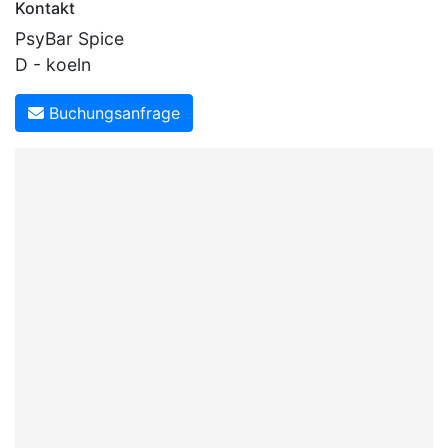
Kontakt
PsyBar Spice
D - koeln
Buchungsanfrage