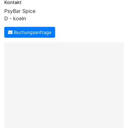
Kontakt
PsyBar Spice
D - koeln
Buchungsanfrage