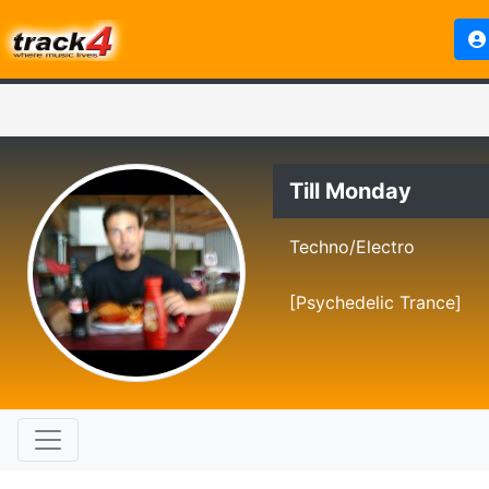
Till Monday
Techno/Electro
[Psychedelic Trance]