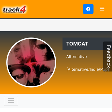
TOMCAT
Feedback
Alternative
[Alternative/Indie/Pop]