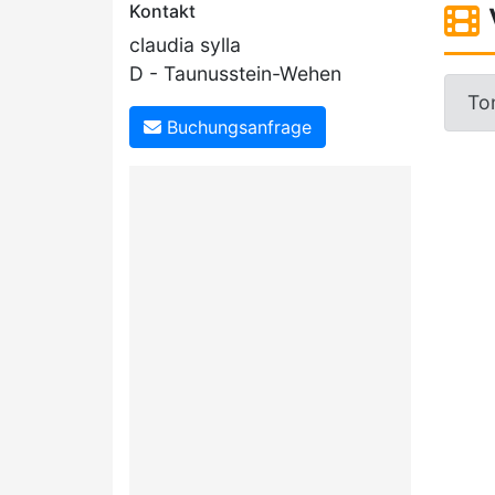
Kontakt
claudia sylla
D - Taunusstein-Wehen
To
Buchungsanfrage