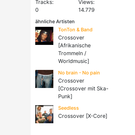
Tracks:
Views:
0
14.779
ähnliche Artisten
TonTon & Band
Crossover
[Afrikanische
Trommeln /
Worldmusic]
No brain - No pain
Crossover
[Crossover mit Ska-
Punk]
Seedless
Crossover [X-Core]