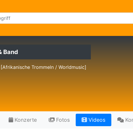
& Band
[Afrikanische Trommeln / Worldmusic]
Konzerte
Fotos
Videos
Ko