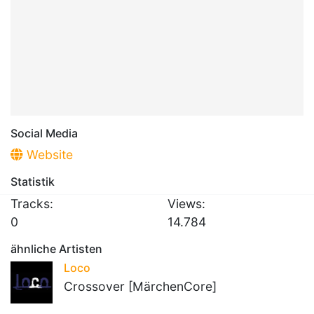
Social Media
Website
Statistik
Tracks:
Views:
0
14.784
ähnliche Artisten
Loco
Crossover [MärchenCore]