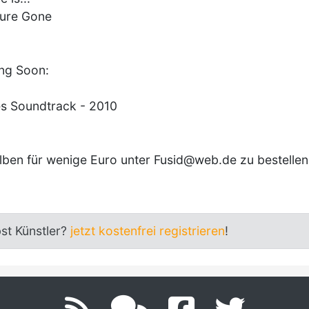
oure Gone
ng Soon:
es Soundtrack - 2010
alben für wenige Euro unter Fusid@web.de zu bestellen
bst Künstler?
jetzt kostenfrei registrieren
!