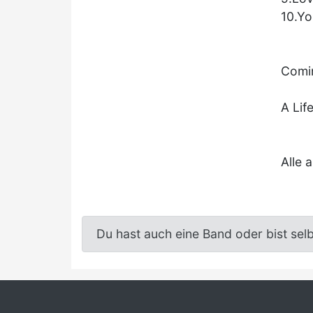
10.Y
Comi
A Lif
Alle 
Du hast auch eine Band oder bist sel