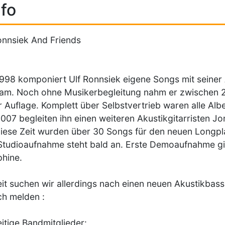
fo
onnsiek And Friends
1998 komponiert Ulf Ronnsiek eigene Songs mit seiner 
m. Noch ohne Musikerbegleitung nahm er zwischen 20
 Auflage. Komplett über Selbstvertrieb waren alle Albe
2007 begleiten ihn einen weiteren Akustikgitarristen Jo
diese Zeit wurden über 30 Songs für den neuen Longpl
Studioaufnahme steht bald an. Erste Demoaufnahme gib
hine.
it suchen wir allerdings nach einen neuen Akustikbassis
ch melden :
itige Bandmitglieder: