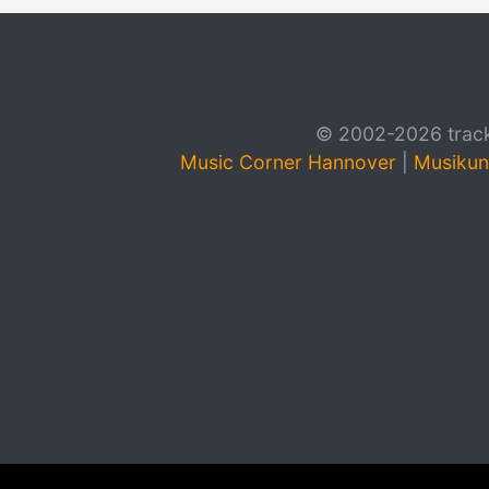
© 2002-2026 track4
Music Corner Hannover
|
Musikun