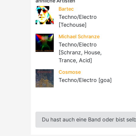
ähnliche Artisten
Bartec
Techno/Electro
[Techouse]
Michael Schranze
Techno/Electro
[Schranz, House,
Trance, Acid]
Cosmose
Techno/Electro [goa]
Du hast auch eine Band oder bist sel