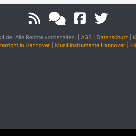
.de. Alle Rechte vorbehalten.
|
AGB
|
Datenschutz
|
K
terricht in Hannover
|
Musikinstrumente Hannover
|
Kl