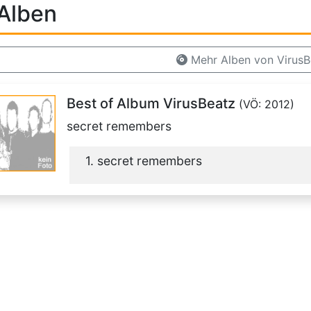
Alben
Mehr Alben von VirusB
Best of Album VirusBeatz
(VÖ: 2012)
secret remembers
1. secret remembers