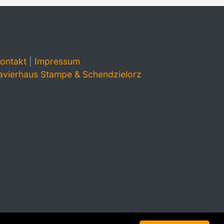
ontakt
|
Impressum
avierhaus Stampe & Schendzielorz