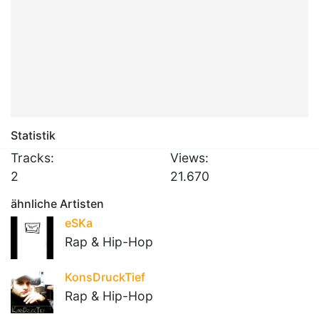
Statistik
Tracks:
Views:
2
21.670
ähnliche Artisten
eSKa
Rap & Hip-Hop
KonsDruckTief
Rap & Hip-Hop