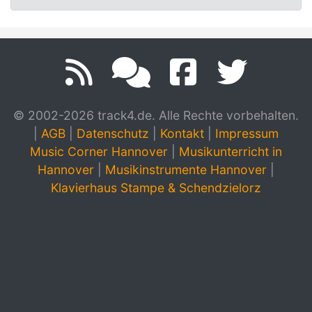
© 2002-2026 track4.de. Alle Rechte vorbehalten.
|
AGB
|
Datenschutz
|
Kontakt
|
Impressum
Music Corner Hannover
|
Musikunterricht in
Hannover
|
Musikinstrumente Hannover
|
Klavierhaus Stampe & Schendzielorz