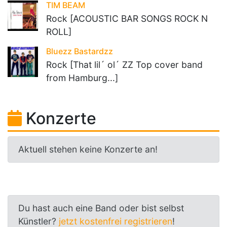
TIM BEAM
Rock [ACOUSTIC BAR SONGS ROCK N
ROLL]
Bluezz Bastardzz
Rock [That lil´ ol´ ZZ Top cover band
from Hamburg...]
Konzerte
Aktuell stehen keine Konzerte an!
Du hast auch eine Band oder bist selbst
Künstler?
jetzt kostenfrei registrieren
!