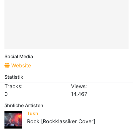
Social Media
Website
Statistik
Tracks:
Views:
0
14.467
ähnliche Artisten
Tush
Rock [Rockklassiker Cover]