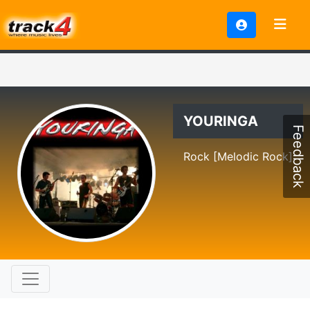
YOURINGA
Feedback
Rock [Melodic Rock]