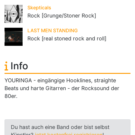
Skepticals
Rock [Grunge/Stoner Rock]
LAST MEN STANDING
Rock [real stoned rock and roll]
Info
YOURINGA - eingängige Hooklines, straighte
Beats und harte Gitarren - der Rocksound der
80er.
Du hast auch eine Band oder bist selbst
Künstler?
jetzt kostenfrei registrieren
!