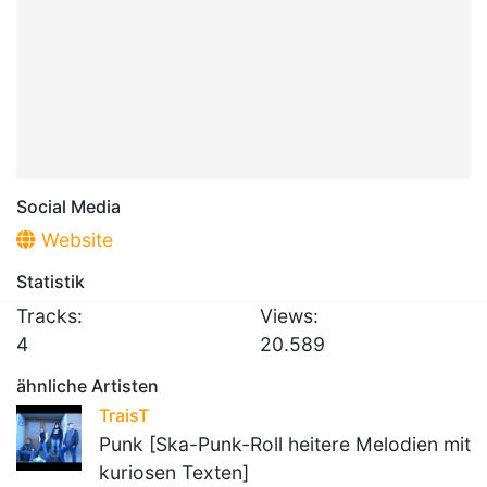
Social Media
Website
Statistik
Tracks:
Views:
4
20.589
ähnliche Artisten
TraisT
Punk [Ska-Punk-Roll heitere Melodien mit
kuriosen Texten]