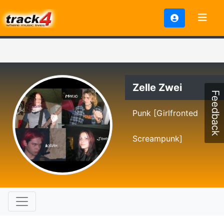
Zelle Zwei
Feedback
Punk [Girlfronted
Screampunk]