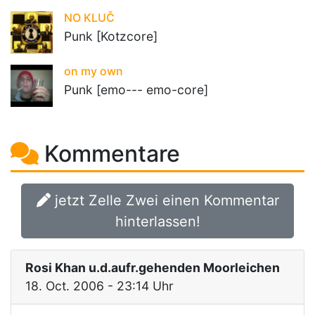
NO KLUČ
Punk [Kotzcore]
on my own
Punk [emo--- emo-core]
Kommentare
jetzt Zelle Zwei einen Kommentar
hinterlassen!
Rosi Khan u.d.aufr.gehenden Moorleichen
18. Oct. 2006 - 23:14 Uhr