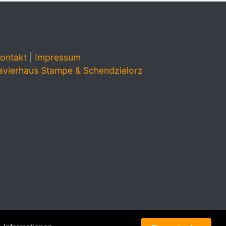
ontakt
|
Impressum
avierhaus Stampe & Schendzielorz