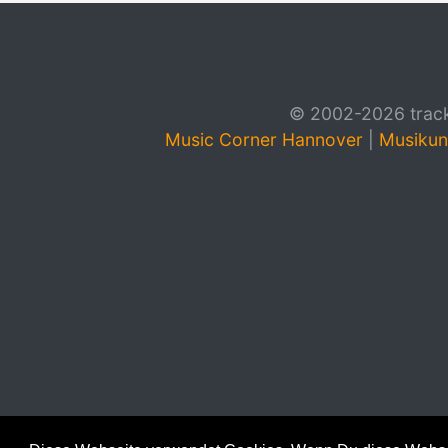
© 2002-2026 track4
Music Corner Hannover
|
Musikun