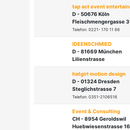
tap act event entertai
D - 50676 Köln
Fleischmengergasse 3
Telefon: 0221- 170 11 66
IDEENSCHMIED
D - 81669 München
Lilienstrasse
hatgirl motion design
D - 01324 Dresden
Steglichstrasse 7
Telefon: 0351-2106516
Event & Consulting
CH - 8954 Geroldswil
Huebwiesenstrasse 16 