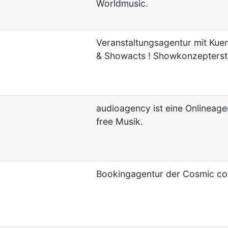
Worldmusic.
Veranstaltungsagentur mit Kuen
& Showacts ! Showkonzepterst
audioagency ist eine Onlineage
free Musik.
Bookingagentur der Cosmic c