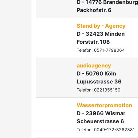
D - 14776 Brandenburg
Packhofstr. 6
Stand by - Agency
D - 32423 Minden
Forststr. 108
Telefon: 0571-7798064
audioagency
D - 50760 Köln
Lupusstrasse 36
Telefon: 0221355150
Wassertorpromotion
D - 23966 Wismar
Scheuerstrasse 6
Telefon: 0049-172-3262881