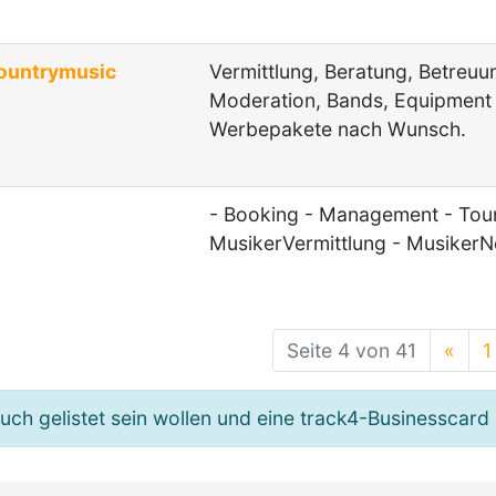
ountrymusic
Vermittlung, Beratung, Betreu
Moderation, Bands, Equipment
Werbepakete nach Wunsch.
- Booking - Management - To
MusikerVermittlung - MusikerN
Seite 4 von 41
«
1
h gelistet sein wollen und eine track4-Businesscard 