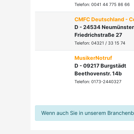
Telefon: 0041 44 775 86 66
CMFC Deutschland - C
D - 24534 Neumünster
Friedrichstraße 27
Telefon: 04321 / 33 15 74
MusikerNotruf
D - 09217 Burgstädt
Beethovenstr. 14b
Telefon: 0173-2440327
Wenn auch Sie in unserem Branchenbuc