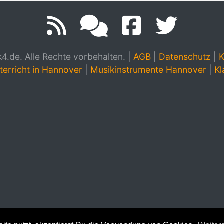
.de. Alle Rechte vorbehalten.
|
AGB
|
Datenschutz
|
K
terricht in Hannover
|
Musikinstrumente Hannover
|
Kl