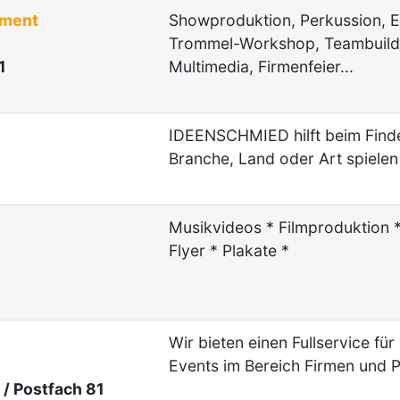
nment
Showproduktion, Perkussion, E
Trommel-Workshop, Teambuildi
1
Multimedia, Firmenfeier...
IDEENSCHMIED hilft beim Find
Branche, Land oder Art spielen 
Musikvideos * Filmproduktion *
Flyer * Plakate *
Wir bieten einen Fullservice fü
Events im Bereich Firmen und P
/ Postfach 81