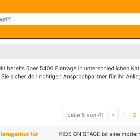
 bereits über 5400 Einträge in unterschiedlichen Kat
Sie sicher den richtigen Ansprechpartner für Ihr Anlie
Seite 5 von 41
«
1
2
leragentur für
KIDS ON STAGE ist eine modern