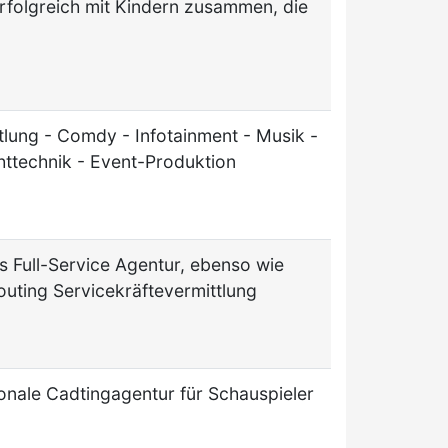
erfolgreich mit Kindern zusammen, die
ttlung - Comdy - Infotainment - Musik -
httechnik - Event-Produktion
s Full-Service Agentur, ebenso wie
outing Servicekräftevermittlung
ionale Cadtingagentur für Schauspieler