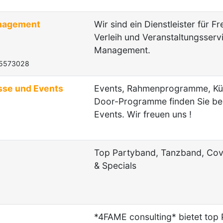
anagement
Wir sind ein Dienstleister für 
Verleih und Veranstaltungsser
Management.
15573028
esse und Events
Events, Rahmenprogramme, Küns
Door-Programme finden Sie bei
Events. Wir freuen uns !
Top Partyband, Tanzband, Cov
& Specials
*4FAME consulting* bietet top