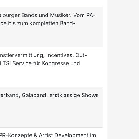
Freiburger Bands und Musiker. Vom PA-
vice bis zum kompletten Band-
tlervermittlung, Incentives, Out-
 TSI Service für Kongresse und
erband, Galaband, erstklassige Shows
 PR-Konzepte & Artist Development im