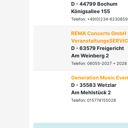
D - 44799 Bochum
Königsallee 155
Telefon: +49(0)234-6230859
REMA Concerts GmbH 
VeranstaltungsSERVI
D - 63579 Freigericht
Am Weinberg 2
Telefon: 06055-2027 + 2028
Generation Music Even
D - 35583 Wetzlar
Am Mehlstück 2
Telefon: 015774155028