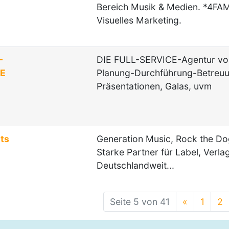
Bereich Musik & Medien. *4FAME
Visuelles Marketing.
-
DIE FULL-SERVICE-Agentur von
CE
Planung-Durchführung-Betreuun
Präsentationen, Galas, uvm
ts
Generation Music, Rock the Do
Starke Partner für Label, Verla
Deutschlandweit...
Seite 5 von 41
«
1
2