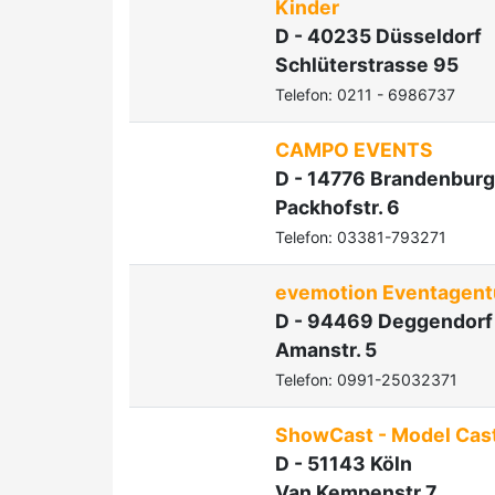
Kinder
D - 40235 Düsseldorf
Schlüterstrasse 95
Telefon: 0211 - 6986737
CAMPO EVENTS
D - 14776 Brandenburg
Packhofstr. 6
Telefon: 03381-793271
evemotion Eventagent
D - 94469 Deggendorf
Amanstr. 5
Telefon: 0991-25032371
ShowCast - Model Cas
D - 51143 Köln
Van Kempenstr.7