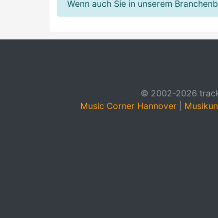
Wenn auch Sie in unserem Branchenbuc
© 2002-2026 track4
Music Corner Hannover
|
Musikun