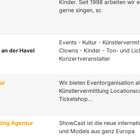
Kinder. Seit 1998 arbeiten wir 
gerne singen, sc
Events - Kultur - Künstlervermi
 an der Havel
Clowns - Kinder - Ton- und Lic
Konzertveranstalter
ur
Wir bieten Eventorganisation al
Künstlervermittlung Locationsc
Ticketshop...
ting Agentur
ShowCast ist die neue internat
und Models aus ganz Europa