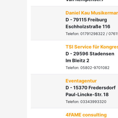
Daniel Kau Musikerm
D - 79115 Freiburg
Eschholzstraße 116
Telefon: 01791298322 / 076
TSI Service für Kongr
D - 29596 Stadensen
Im Bleitz 2
Telefon: 05802-9701082
Eventagentur
D - 15370 Fredersdorf
Paul-Lincke-Str. 18
Telefon: 03343993320
4FAME consulting