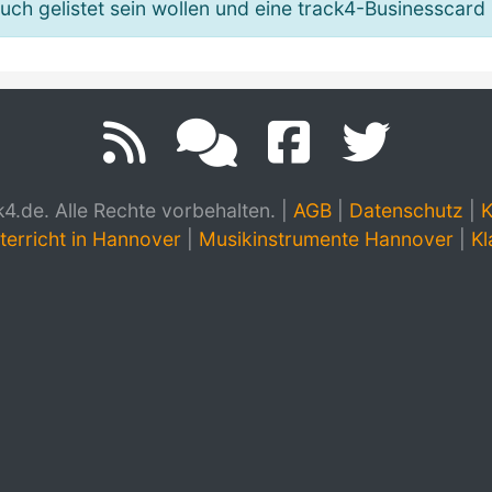
h gelistet sein wollen und eine track4-Businesscard 
.de. Alle Rechte vorbehalten.
|
AGB
|
Datenschutz
|
K
terricht in Hannover
|
Musikinstrumente Hannover
|
Kl