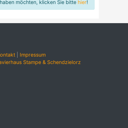
haben möchten, klicken Sie bitte
hier
!
ontakt
|
Impressum
avierhaus Stampe & Schendzielorz