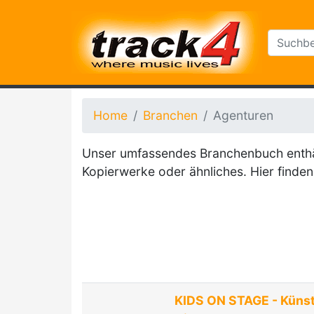
Home
Branchen
Agenturen
Unser umfassendes Branchenbuch enthält
Kopierwerke oder ähnliches. Hier finden 
KIDS ON STAGE - Künst