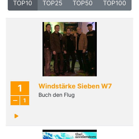
TOP10
TOP25
TOP50
TOP100
Windstärke Sieben W7
1
Buch den Flug
1