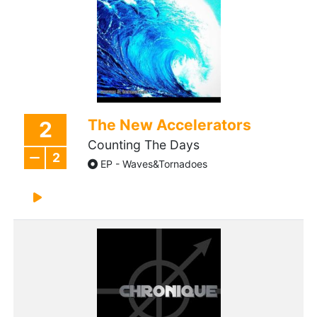
The New Accelerators
2
Counting The Days
2
EP - Waves&Tornadoes