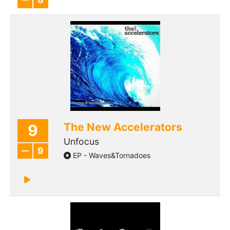
The New Accelerators
9
Unfocus
9
EP - Waves&Tornadoes