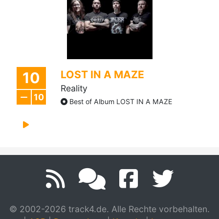
LOST IN A MAZE
10
Reality
10
Best of Album LOST IN A MAZE
© 2002-2026 track4.de. Alle Rechte vorbehalten.