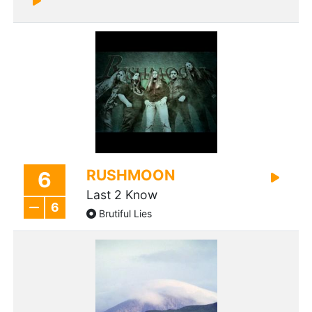
RUSHMOON
6
Last 2 Know
6
Brutiful Lies