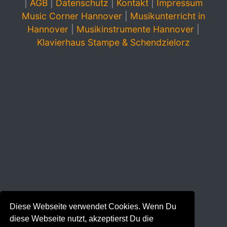
|
AGB
|
Datenschutz
|
Kontakt
|
Impressum
Music Corner Hannover
|
Musikunterricht in
Hannover
|
Musikinstrumente Hannover
|
Klavierhaus Stampe & Schendzielorz
Diese Webseite verwendet Cookies. Wenn Du
diese Webseite nutzt, akzeptierst Du die