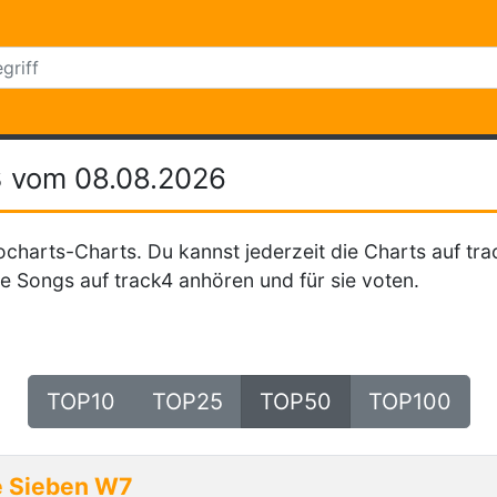
s
vom 08.08.2026
ocharts-Charts. Du kannst jederzeit die Charts auf tra
e Songs auf track4 anhören und für sie voten.
TOP10
TOP25
TOP50
TOP100
e Sieben W7