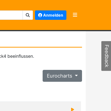
Anmelden
Feedback
ck4 beeinflussen.
Eurocharts