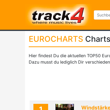
EUROCHARTS
Chart
Hier findest Du die aktuellen TOP50 Eur
Dazu musst du lediglich Dir verschieden
Windstärk
1