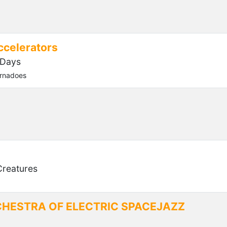
celerators
 Days
rnadoes
Creatures
CHESTRA OF ELECTRIC SPACEJAZZ