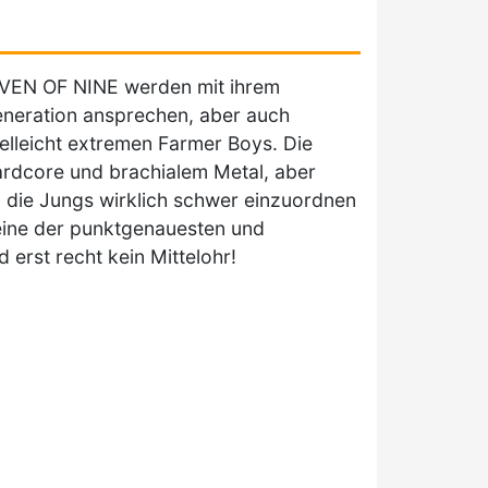
EVEN OF NINE werden mit ihrem
eneration ansprechen, aber auch
elleicht extremen Farmer Boys. Die
rdcore und brachialem Metal, aber
da die Jungs wirklich schwer einzuordnen
“ eine der punktgenauesten und
 erst recht kein Mittelohr!