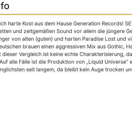
fo
ich harte Kost aus dem Hause Generation Records! S
fetten und zeitgemäßen Sound vor allem die jüngere G
ger von alten (guten) und harten Paradise Lost und vi
utschen brauen einen aggressiven Mix aus Gothic, Ha
t dieser Vergleich ist keine echte Charakterisierung, 
 Auf alle Fälle ist die Produktion von „Liquid Universe
inglichsten seit langem, da bleibt kein Auge trocken und