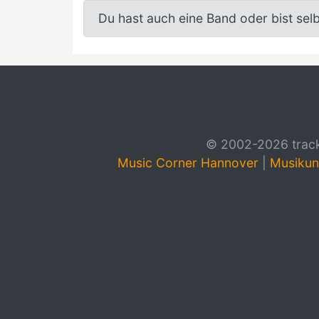
Du hast auch eine Band oder bist sel
© 2002-2026 track4
Music Corner Hannover
|
Musikun