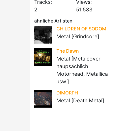
Tracks:
Views:
2
51.583
ähnliche Artisten
CHILDREN OF SODOM
Metal [Grindcore]
The Dawn
Metal [Metalcover
haupsächlich
Motörhead, Metallica
usw.]
DIMORPH
Metal [Death Metal]