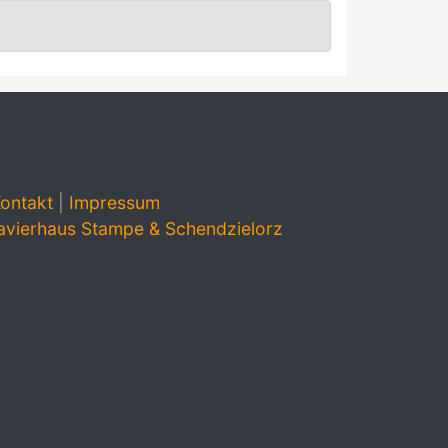
ontakt
|
Impressum
avierhaus Stampe & Schendzielorz