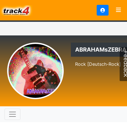
ABRAHAMsZEBRA
Feedb
Rock [Deutsch-Rock]